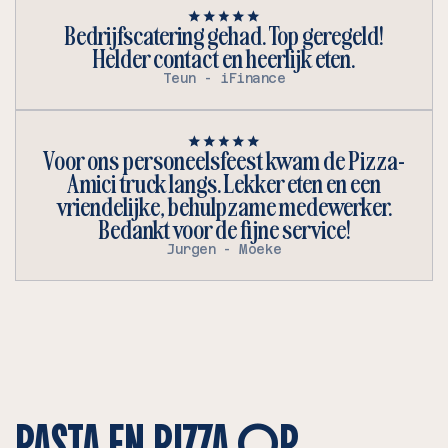
Bedrijfscatering gehad. Top geregeld!
Helder contact en heerlijk eten.
Teun - iFinance
Voor ons personeelsfeest kwam de Pizza-
Amici truck langs. Lekker eten en een
vriendelijke, behulpzame medewerker.
Bedankt voor de fijne service!
Jurgen - Moeke
PASTA EN PIZZA OP