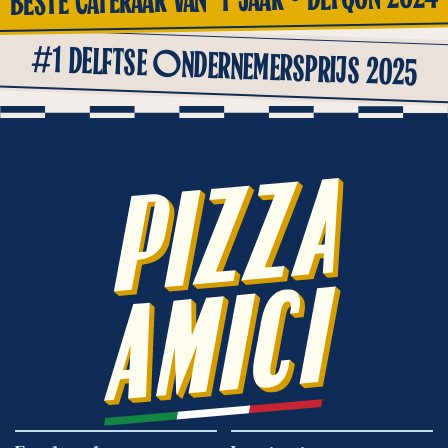
#1 DELFTSE ONDERNEMERSPRIJS 2025