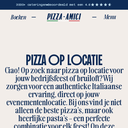
3000+ cateringen
Beoordeeld met een 4.6
Menu
Boeken
Sluit
PIZZA OP LOCATIE
Ciao! Op zoek naar pizza op locatie voor
jouw bedrijfsfeest of bruiloft? Wij
zorgen voor een authentieke Italiaanse
ervaring, direct op jouw
evenementenlocatie. Bij ons vind je niet
FESTIVALS & EVENTS
alleen de beste pizza’s, maar ook
heerlijke pasta’s – een perfecte
combinatie voor elk feest! Op deze