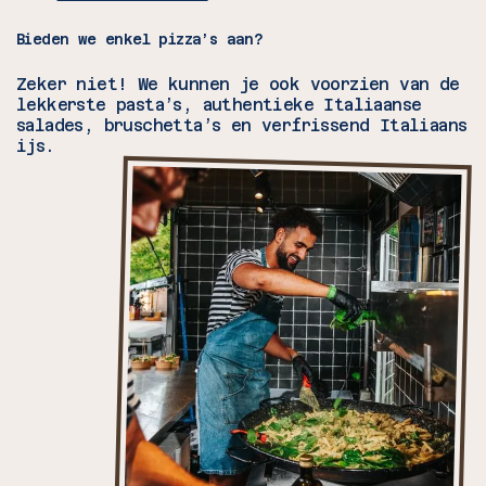
Bieden we enkel pizza’s aan?
Zeker niet! We kunnen je ook voorzien van de
lekkerste pasta’s, authentieke Italiaanse
salades, bruschetta’s en verfrissend Italiaans
ijs.