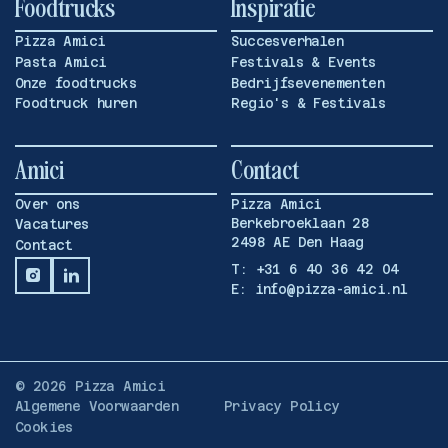
Foodtrucks
Inspiratie
Pizza Amici
Succesverhalen
Pasta Amici
Festivals & Events
Onze foodtrucks
Bedrijfsevenementen
Foodtruck huren
Regio's & Festivals
Amici
Contact
Over ons
Pizza Amici
Berkebroeklaan 28
Vacatures
2498 AE Den Haag
Contact
T: +31 6 40 36 42 04
E: info@pizza-amici.nl
©
2026
Pizza Amici
Algemene Voorwaarden
Privacy Policy
Cookies