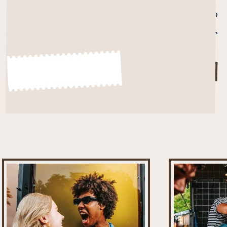
en ING. Hierdoor kunnen wij ons menu perfect
afstemmen op elk type event. Onze Pasta Pesto
alla Genovese is ideaal voor grote
publieksstromen, terwijl onze catering topper
Rigatoni ai Gamberi
perfect past bij luxe
bedrijfscatering.