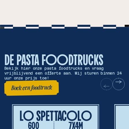
DE
PASTA FOODTRUCKS
Bekijk hier onze pasta foodtrucks en vraag
vrijblijvend een offerte aan. Wij sturen binnen 24
uur onze prijs toe!
Boek een foodtruck
Boek een foodtruck
LO SPETTACOLO
600
7X4M