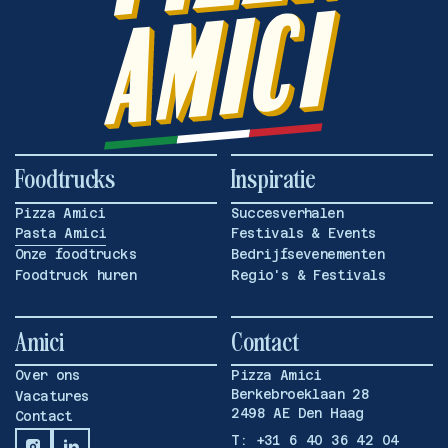
3000+
Cateringen
Foodtrucks
Inspiratie
Pizza Amici
Succesverhalen
Pasta Amici
Festivals & Events
Onze foodtrucks
Bedrijfsevenementen
Foodtruck huren
Regio's & Festivals
Amici
Contact
Over ons
Pizza Amici
Berkebroeklaan 28
Vacatures
2498 AE Den Haag
Contact
T: +31 6 40 36 42 04