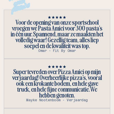
d
pizza's
Voor de opening van onze sportschool
vroegen we Pasta Amici voor 300 pasta’s
in één uur. Spannend, maar ze maakten het
volledig waar! Gezellig team, alles liep
soepel en de kwaliteit was top.
Omar - Fit By Omar
Super tevreden over Pizza Amici op mijn
verjaardag! Overheerlijke pizza’s, vooral
ook een krokante bodem, en hele gave
truck, en hele fijne communicatie. We
hebben genoten.
Mayke Nootenboom - Verjaardag