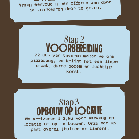
Vraag eenvoudig een offerte aan door
je voorkeuren door te geven.
Stap 2
VOORBEREIDING
72 uur van tevoren maken we ons
pizzadaag, zo krijgt het een diepe
smaak, dunne bodem en luchtige
korst.
Stap 3
LOCATIE
OP
OPBOUW
We arriveren 1-2,5u voor aanvang op
locatie om op te bouwen. Onze set-up
past overel (buiten en binnen).