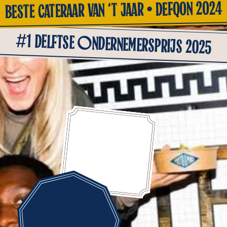
ON 2024
Q
BESTE CATERAAR VAN ‘T JAAR • DEF
#1 DELFTSE ONDERNEMERSPRIJS 2025
97
Teamleden